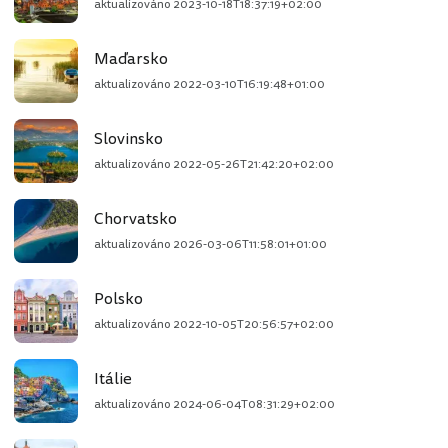
aktualizováno
2023-10-18T18:37:19+02:00
Maďarsko
aktualizováno
2022-03-10T16:19:48+01:00
Slovinsko
aktualizováno
2022-05-26T21:42:20+02:00
Chorvatsko
aktualizováno
2026-03-06T11:58:01+01:00
Polsko
aktualizováno
2022-10-05T20:56:57+02:00
Itálie
aktualizováno
2024-06-04T08:31:29+02:00