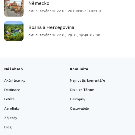
Německo
aktualizováno
2022-05-26T09:05:15+02:00
Bosna a Hercegovina
aktualizováno
2022-05-29T03:19:48+02:00
Náš obsah
Komunita
Akční letenky
Nejnovější komentáře
Destinace
Diskuzní fórum
Letiště
Cestopisy
Aerolinky
Cestovatelé
Zájezdy
Blog