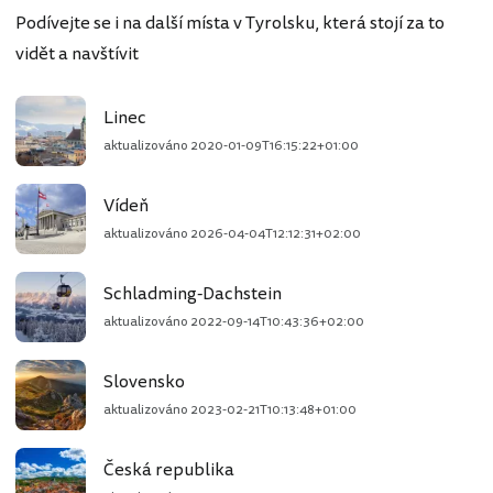
Podívejte se i na další místa v Tyrolsku, která stojí za to
vidět a navštívit
Linec
aktualizováno
2020-01-09T16:15:22+01:00
Vídeň
aktualizováno
2026-04-04T12:12:31+02:00
Schladming-Dachstein
aktualizováno
2022-09-14T10:43:36+02:00
Slovensko
aktualizováno
2023-02-21T10:13:48+01:00
Česká republika