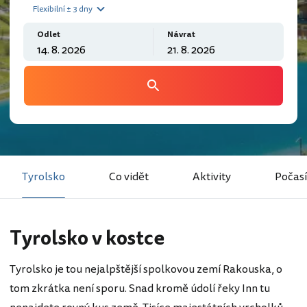
Flexibilní ± 3 dny
Odlet
Návrat
Tyrolsko
Co vidět
Aktivity
Počasí
Tyrolsko v kostce
Tyrolsko je tou nejalpštější spolkovou zemí Rakouska, o
tom zkrátka není sporu. Snad kromě údolí řeky Inn tu