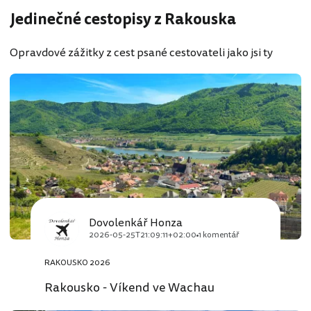
Jedinečné cestopisy z Rakouska
Opravdové zážitky z cest psané cestovateli jako jsi ty
Dovolenkář Honza
2026-05-25T21:09:11+02:00
1 komentář
RAKOUSKO 2026
Rakousko - Víkend ve Wachau