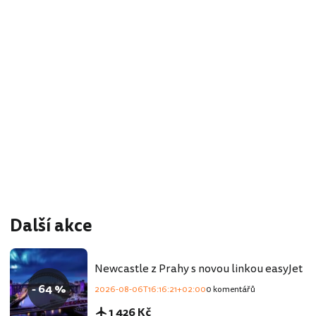
Další akce
Newcastle z Prahy s novou linkou easyJet
- 64 %
2026-08-06T16:16:21+02:00
0 komentářů
1 426 Kč