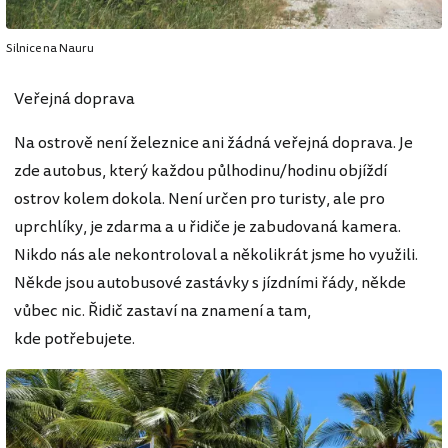
Silnice na Nauru
Veřejná doprava
Na ostrově není železnice ani žádná veřejná doprava. Je
zde autobus, který každou půlhodinu/hodinu objíždí
ostrov kolem dokola. Není určen pro turisty, ale pro
uprchlíky, je zdarma a u řidiče je zabudovaná kamera.
Nikdo nás ale nekontroloval a několikrát jsme ho využili.
Někde jsou autobusové zastávky s jízdními řády, někde
vůbec nic. Řidič zastaví na znamení a tam,
kde potřebujete.