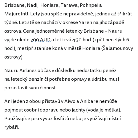
Brisbane, Nadi, Honiara, Tarawa, Pohnpei a
MajuroIntl. Lety jsou spíše nepravidelné, jednou až třikrát
týdně. Letiště se nachází v okrese Yaren na jihozápadě
ostrova. Cena jednosměrné letenky Brisbane – Nauru
vyjde okolo
700 AUD
a let trvá 4:30 hod. (zpět necelých 6
hod.), mezipřistání se koná v městě Honiara (Šalamounovy
ostrovy).
Nauru Airlines občas v důsledku nedostatku peněz
na letecký benzín či potřebné opravy a údržbu musí
pozastavit svou činnost.
Ani jeden z obou přístavů v Aiwo a Anibare nemůže
pojmout osobní dopravu nebo jachty (voda je mělká).
Používají se pro vývoz fosfátů nebo je využívají místní
rybáři.