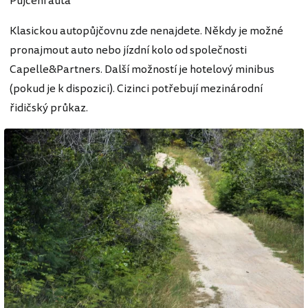
Půjčení auta
Klasickou autopůjčovnu zde nenajdete. Někdy je možné
pronajmout auto nebo jízdní kolo od společnosti
Capelle&Partners. Další možností je hotelový minibus
(pokud je k dispozici). Cizinci potřebují mezinárodní
řidičský průkaz.