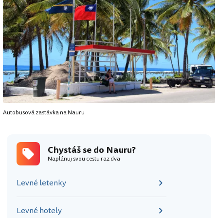
Autobusová zastávka na Nauru
Chystáš se do Nauru?
Naplánuj svou cestu raz dva
Levné letenky
Levné hotely