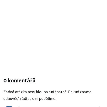
0 komentářů
Žádná otázka není hloupá ani špatná. Pokud známe
odpověď, rádi se o ni podělíme.