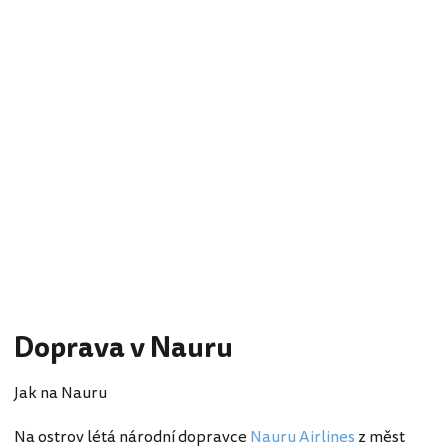
Doprava v Nauru
Jak na Nauru
Na ostrov létá národní dopravce
Nauru Airlines
z měst