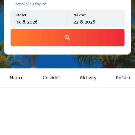
Flexibilní ± 3 dny
Odlet
Návrat
Nauru
Co vidět
Aktivity
Počasí