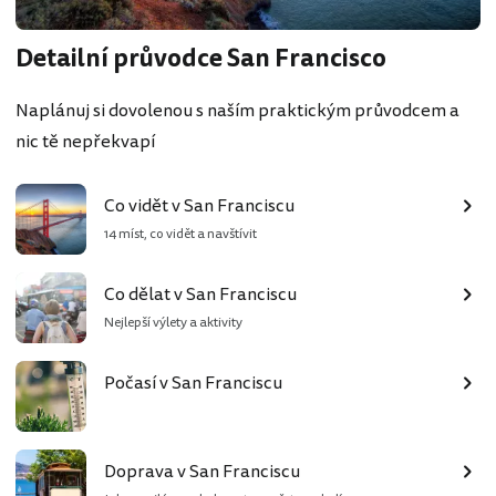
Detailní průvodce San Francisco
Naplánuj si dovolenou s naším praktickým průvodcem a
nic tě nepřekvapí
Co vidět v San Franciscu
14 míst, co vidět a navštívit
Co dělat v San Franciscu
Nejlepší výlety a aktivity
Počasí v San Franciscu
Doprava v San Franciscu