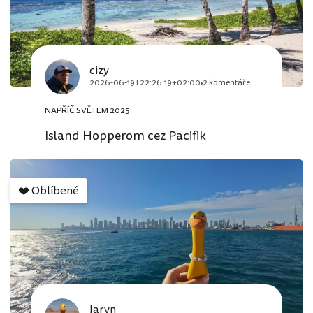
cizy
2026-06-19T22:26:19+02:00
2 komentáře
NAPŘÍČ SVĚTEM 2025
Island Hopperom cez Pacifik
❤️
Oblíbené
Jaryn