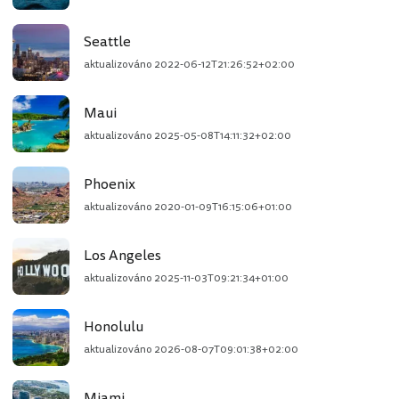
Seattle
aktualizováno
2022-06-12T21:26:52+02:00
Maui
aktualizováno
2025-05-08T14:11:32+02:00
Phoenix
aktualizováno
2020-01-09T16:15:06+01:00
Los Angeles
aktualizováno
2025-11-03T09:21:34+01:00
Honolulu
aktualizováno
2026-08-07T09:01:38+02:00
Miami