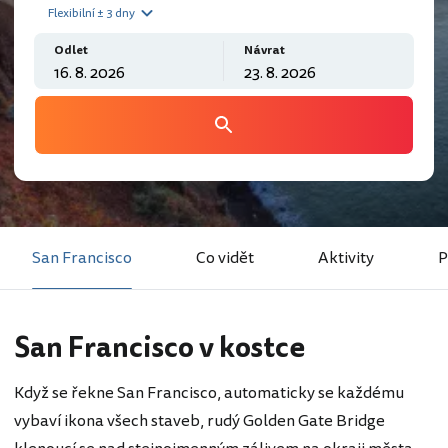
Flexibilní ± 3 dny
Odlet
Návrat
San Francisco
Co vidět
Aktivity
P
San Francisco v kostce
Když se řekne San Francisco, automaticky se každému
vybaví ikona všech staveb, rudý Golden Gate Bridge