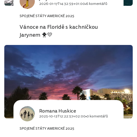
2026-01-17T14:32:59+01:00
6 komentářů
SPOJENÉ STÁTY AMERICKÉ 2025
Vánoce na Floridě s kachničkou
Jarynem 🐥💛
Romana Huskice
2025-10-13T12:22:57+02:00
0 komentářů
SPOJENÉ STÁTY AMERICKÉ 2025