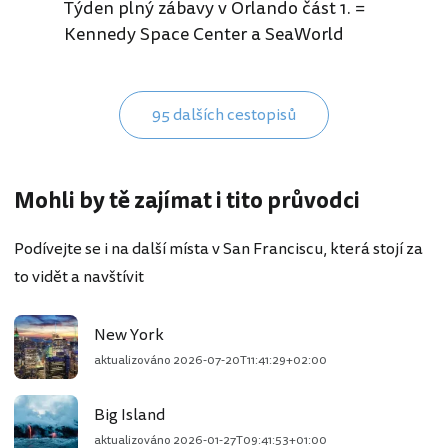
Týden plný zábavy v Orlando část 1. =
Kennedy Space Center a SeaWorld
95 dalších cestopisů
Mohli by tě zajímat i tito průvodci
Podívejte se i na další místa v San Franciscu, která stojí za
to vidět a navštívit
New York
aktualizováno
2026-07-20T11:41:29+02:00
Big Island
aktualizováno
2026-01-27T09:41:53+01:00