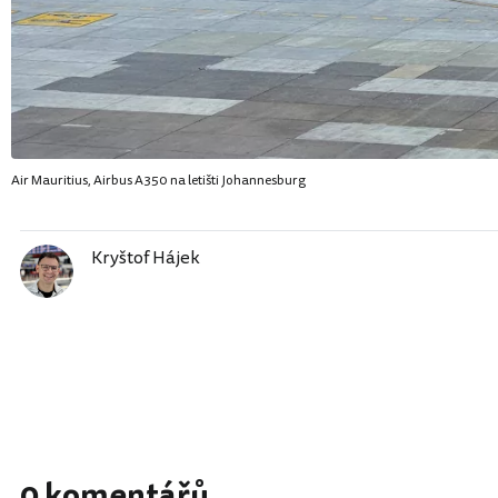
Air Mauritius, Airbus A350 na letišti Johannesburg
Kryštof Hájek
0 komentářů