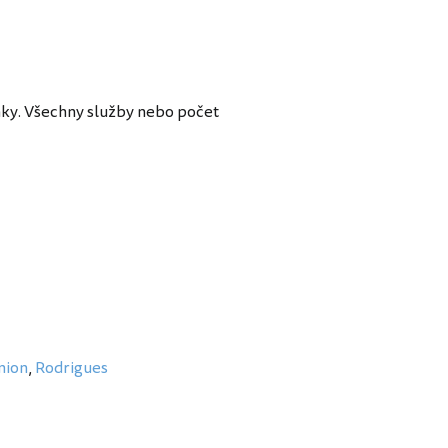
enky. Všechny služby nebo počet
nion
,
Rodrigues