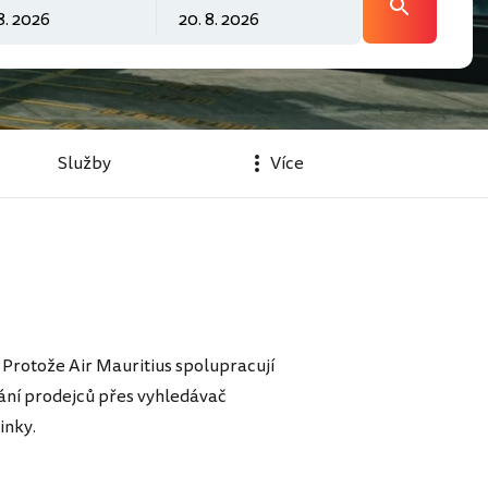
Služby
Více
. Protože Air Mauritius spolupracují
nání prodejců přes vyhledávač
inky.