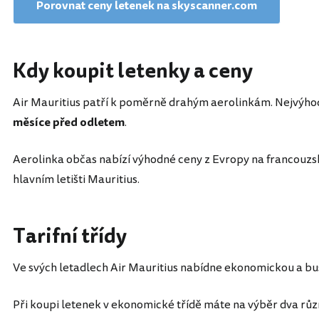
Porovnat ceny letenek na skyscanner.com
Kdy koupit letenky a ceny
Air Mauritius patří k poměrně drahým aerolinkám. Nejvýho
měsíce před odletem
.
Aerolinka občas nabízí výhodné ceny z Evropy na francouz
hlavním letišti Mauritius.
Tarifní třídy
Ve svých letadlech Air Mauritius nabídne ekonomickou a bus
Při koupi letenek v ekonomické třídě máte na výběr dva různ