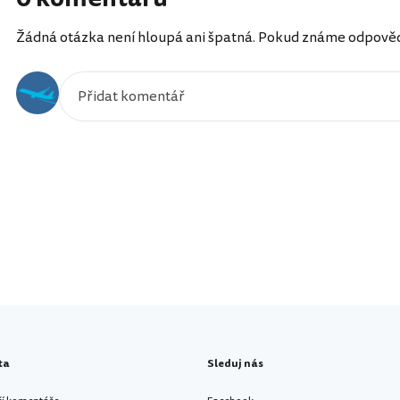
Žádná otázka není hloupá ani špatná. Pokud známe odpověď, 
ta
Sleduj nás