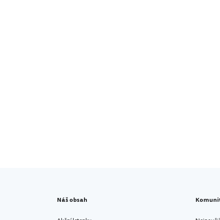
Náš obsah
Komuni