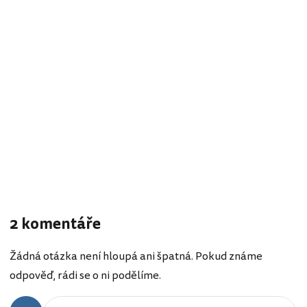
2 komentáře
Žádná otázka není hloupá ani špatná. Pokud známe
odpověď, rádi se o ni podělíme.