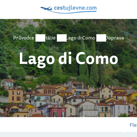
Průvodce
Itálie
Lago di Como
Doprava
Lago di Como
Fle