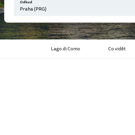
Odkud
Lago di Como
Co vidět