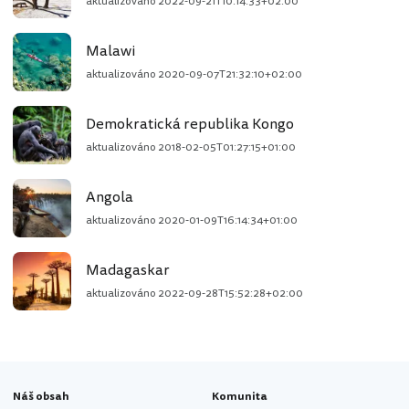
aktualizováno
2022-09-21T10:14:33+02:00
Malawi
aktualizováno
2020-09-07T21:32:10+02:00
Demokratická republika Kongo
aktualizováno
2018-02-05T01:27:15+01:00
Angola
aktualizováno
2020-01-09T16:14:34+01:00
Madagaskar
aktualizováno
2022-09-28T15:52:28+02:00
Náš obsah
Komunita