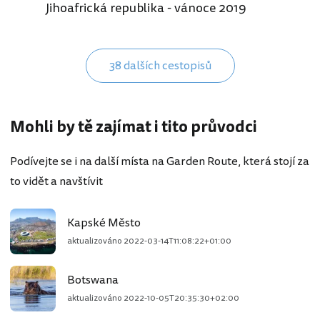
Jihoafrická republika - vánoce 2019
38 dalších cestopisů
Mohli by tě zajímat i tito průvodci
Podívejte se i na další místa na Garden Route, která stojí za
to vidět a navštívit
Kapské Město
aktualizováno
2022-03-14T11:08:22+01:00
Botswana
aktualizováno
2022-10-05T20:35:30+02:00