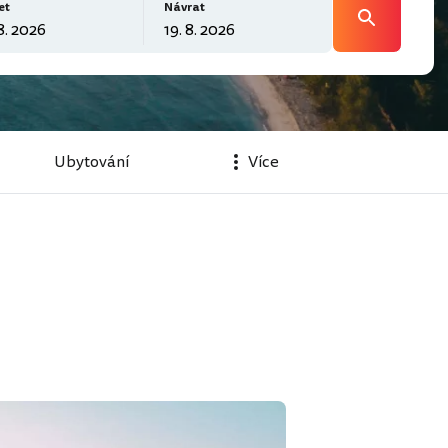
et
Návrat
Ubytování
Více