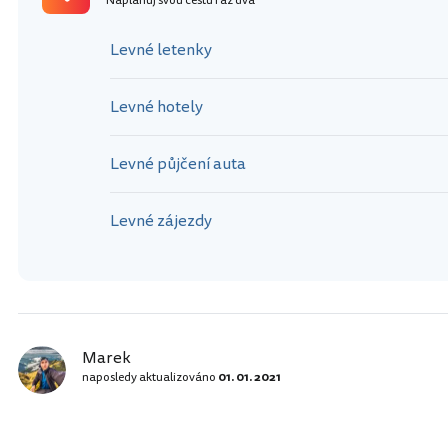
Naplánuj svou cestu raz dva
Levné letenky
Levné hotely
Levné půjčení auta
Levné zájezdy
Marek
naposledy aktualizováno
01. 01. 2021