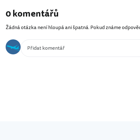
0 komentářů
Žádná otázka není hloupá ani špatná. Pokud známe odpověď, 