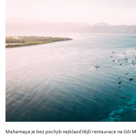
Mahamaya je bez pochyb nejklasičtější restaurace na Gili Men