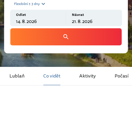
Flexibilní ± 3 dny
Odlet
Návrat
Lublaň
Co vidět
Aktivity
Počasí