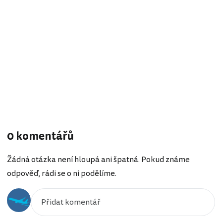
0 komentářů
Žádná otázka není hloupá ani špatná. Pokud známe
odpověď, rádi se o ni podělíme.