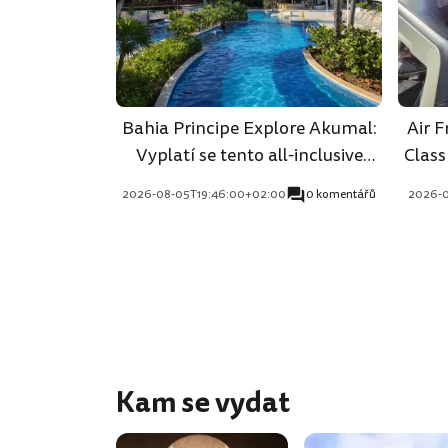
Bahia Principe Explore Akumal:
Air 
Vyplatí se tento all-inclusive
Class
resort v Tulumu?
2026-08-05T19:46:00+02:00
0 komentářů
2026-0
Kam se vydat