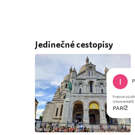
Jedinečné cestopisy
P
Francie 2026
0 komentářů
PARÍŽ