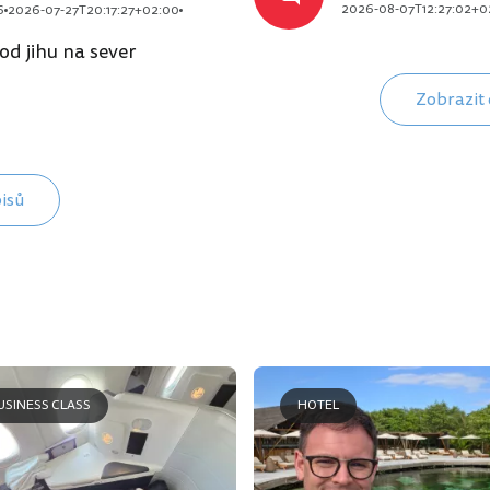
2026-08-07T12:27:02+0
6
2026-07-27T20:17:27+02:00
od jihu na sever
Zobrazit 
pisů
USINESS CLASS
HOTEL