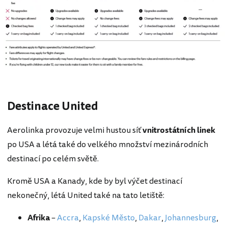
Destinace United
Aerolinka provozuje velmi hustou síť
vnitrostátních linek
po USA a létá také do velkého množství mezinárodních
destinací po celém světě.
Kromě USA a Kanady, kde by byl výčet destinací
nekonečný, létá United také na tato letiště:
Afrika
–
Accra
,
Kapské Město
,
Dakar
,
Johannesburg
,