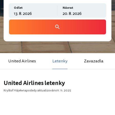
Odlet
Návrat
United Airlines
Letenky
Zavazadla
United Airlines letenky
Kryštof Hájek
naposledy aktualizováno
11. 11. 2025