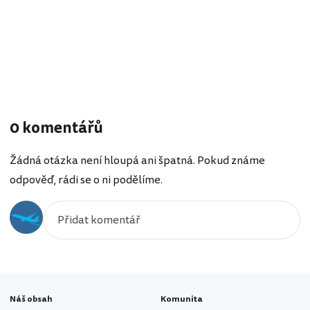
0 komentářů
Žádná otázka není hloupá ani špatná. Pokud známe
odpověď, rádi se o ni podělíme.
Náš obsah
Komunita